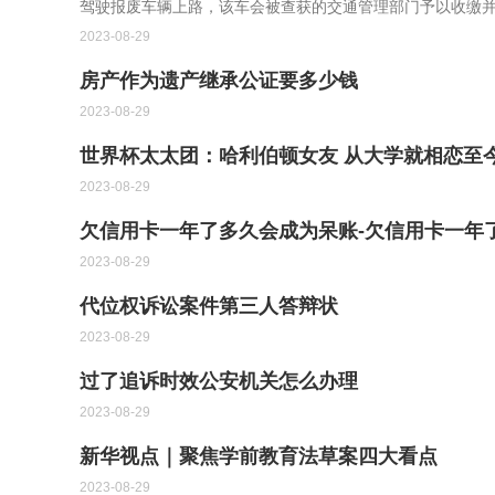
驾驶报废车辆上路，该车会被查获的交通管理部门予以收缴
2023-08-29
房产作为遗产继承公证要多少钱
2023-08-29
世界杯太太团：哈利伯顿女友 从大学就相恋至
2023-08-29
欠信用卡一年了多久会成为呆账-欠信用卡一年
2023-08-29
代位权诉讼案件第三人答辩状
2023-08-29
过了追诉时效公安机关怎么办理
2023-08-29
新华视点｜聚焦学前教育法草案四大看点
2023-08-29