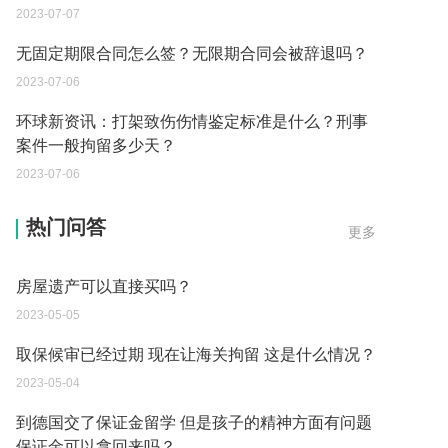
2023-07-07
无固定期限合同怎么签？无限期合同会被辞退吗？
2023-07-06
环球新资讯：打架致伤伤情鉴定标准是什么？刑事
案件一般拘留多少天？
2023-07-06
父母过世后如何办理房产过户？
热门问答
更多
2023-05-05
房屋遗产可以直接买吗？
2023-05-05
取保候审已经过期 现在让海关拘留 这是什么情况？
2023-05-04
到德国交了保证金留学 但是孩子的精神方面有问题
保证金可以拿回来吗？