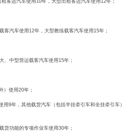
租客运汽车使用10年，大型出租客运汽车使用12年；
载客汽车使用12年，大型教练载客汽车使用15年；
大、中型营运载客汽车使用15年；
外）使用20年；
使用9年，其他载货汽车（包括半挂牵引车和全挂牵引车）
载货功能的专项作业车使用30年；