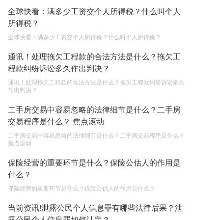
继承遗产的份额怎么分配？
全球快看：满多少工资交个人所得税？什么叫个人
2023-05-05
所得税？
全球快看：满多少工资交个人所得税？什么叫个人所得税？
通讯！处理拖欠工程款的合法方法是什么？拖欠工
程款纠纷诉讼多久作出判决？
通讯！处理拖欠工程款的合法方法是什么？拖欠工程款纠纷诉讼多久
作出判决？
二手房交易中容易忽略的法律细节是什么？二手房
交易程序是什么？ 焦点滚动
二手房交易中容易忽略的法律细节是什么？二手房交易程序是什么？
焦点滚动
保险经营的重要环节是什么？保险公估人的作用是
什么？
保险经营的重要环节是什么？保险公估人的作用是什么？
当前资讯!泄露公民个人信息罪有哪些法律后果？泄
露公民个人信息罪如何认定？