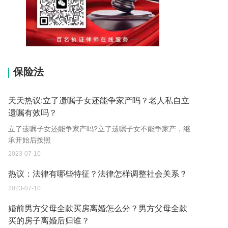
15037178970
保险法
天天热议:立了遗嘱子女还能争家产吗？老人私自立
遗嘱有效吗？
立了遗嘱子女还能争家产吗?立了遗嘱子女不能争家产，继
承开始后按照
2023-07-10
热议：法律有哪些特征？法律怎样调整社会关系？
2023-07-10
婚前男方父母全款买房离婚怎么分？男方父母全款
买的房子离婚后归谁？