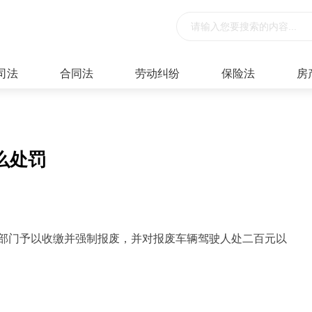
司法
合同法
劳动纠纷
保险法
房
么处罚
部门予以收缴并强制报废，并对报废车辆驾驶人处二百元以