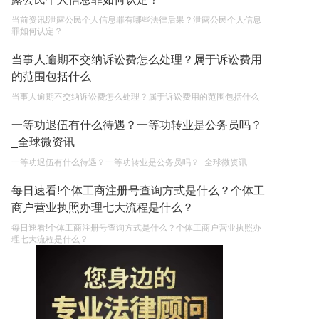
当前资讯!泄露公民个人信息罪有哪些法律后果？泄露公民个人信息
罪如何认定？
当事人逾期不交纳诉讼费怎么处理？属于诉讼费用
的范围包括什么
当事人逾期不交纳诉讼费怎么处理？属于诉讼费用的范围包括什么
一等功退伍有什么待遇？一等功转业是公务员吗？
_全球微资讯
一等功退伍有什么待遇？一等功转业是公务员吗？_全球微资讯
每日速看!个体工商注册号查询方式是什么？个体工
商户营业执照办理七大流程是什么？
每日速看!个体工商注册号查询方式是什么？个体工商户营业执照办
理七大流程是什么？