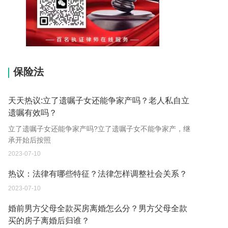
15037178970
保险法
天天热议:立了遗嘱子女还能争家产吗？老人私自立
遗嘱有效吗？
立了遗嘱子女还能争家产吗?立了遗嘱子女不能争家产，继
承开始后按照
2023-07-10
热议：法律有哪些特征？法律怎样调整社会关系？
2023-07-10
婚前男方父母全款买房离婚怎么分？男方父母全款
买的房子离婚后归谁？