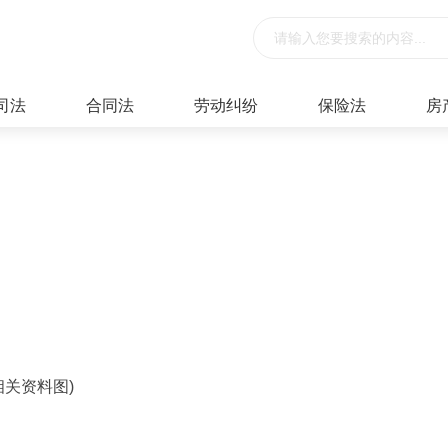
司法
合同法
劳动纠纷
保险法
房
相关资料图)