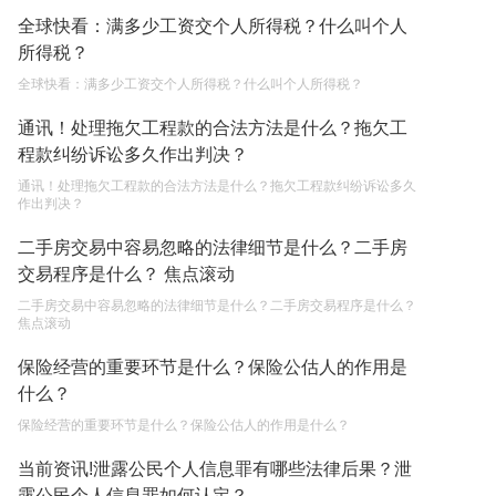
2023-05-05
全球快看：满多少工资交个人所得税？什么叫个人
所得税？
全球快看：满多少工资交个人所得税？什么叫个人所得税？
通讯！处理拖欠工程款的合法方法是什么？拖欠工
程款纠纷诉讼多久作出判决？
通讯！处理拖欠工程款的合法方法是什么？拖欠工程款纠纷诉讼多久
作出判决？
二手房交易中容易忽略的法律细节是什么？二手房
交易程序是什么？ 焦点滚动
二手房交易中容易忽略的法律细节是什么？二手房交易程序是什么？
焦点滚动
保险经营的重要环节是什么？保险公估人的作用是
什么？
保险经营的重要环节是什么？保险公估人的作用是什么？
当前资讯!泄露公民个人信息罪有哪些法律后果？泄
露公民个人信息罪如何认定？