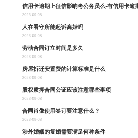
信用卡逾期上征信影响考公务员么-有信用卡逾
2023-09-08
人在看守所能起诉离婚吗
2023-09-08
劳动合同订立时间是多久
2023-09-08
房屋拆迁安置费的计算标准是什么
2023-09-08
股权质押合同公证应该注意哪些事项
2023-09-08
合同肖像使用签订要注意什么？
2023-09-08
涉外婚姻的复婚需要满足何种条件