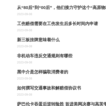
从“80后”到“00后”，他们接力守护这个“高原
2023-09-08
工伤赔偿需要在工伤发生后多长时间内申请
2023-09-08
新三板挂牌意味着什么
2023-09-08
非机动车违反交通规则有哪些
2023-09-08
黑中介是怎样骗取消费者的
2023-09-08
如何撰写交通事故和解赔偿协议书
2023-09-08
萨巴伦卡吞蛋后逆转险胜 首进美网决赛与高芙