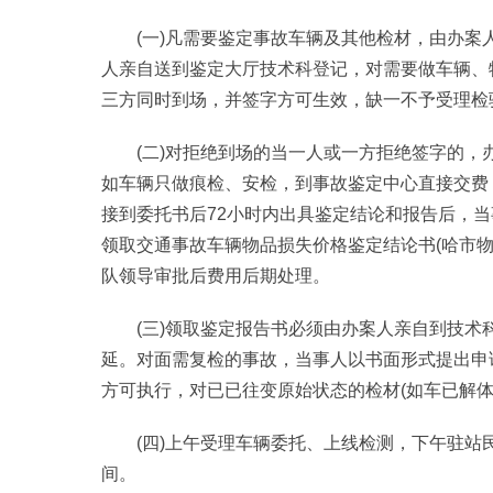
(一)凡需要鉴定事故车辆及其他检材，由办案
人亲自送到鉴定大厅技术科登记，对需要做车辆、
三方同时到场，并签字方可生效，缺一不予受理检
(二)对拒绝到场的当一人或一方拒绝签字的
如车辆只做痕检、安检，到事故鉴定中心直接交费
接到委托书后72小时内出具鉴定结论和报告后，
领取交通事故车辆物品损失价格鉴定结论书(哈市
队领导审批后费用后期处理。
(三)领取鉴定报告书必须由办案人亲自到技
延。对面需复检的事故，当事人以书面形式提出申
方可执行，对已已往变原始状态的检材(如车已解体
(四)上午受理车辆委托、上线检测，下午驻
间。