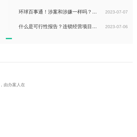
环球百事通！涉案和涉嫌一样吗？涉案金额多少可以立案？
2023-07-07
什么是可行性报告？连锁经营项目概况都有哪些内容？ 环球观察
2023-07-06
材，由办案人在