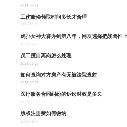
2023-09-08
工伤赔偿领取时间多长才合理
2023-09-08
虎扑女神大赛办到第八年，网友选择把战鹰推
2023-09-08
员工擅自离岗怎么处理
2023-09-08
如何查询对方房产有无被法院查封
2023-09-08
医疗服务合同纠纷的诉讼时效是多久
2023-09-08
版权注册费如何缴纳
2023-09-08