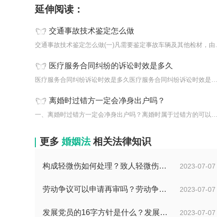
延伸阅读：
交通事故技术鉴定怎么做
交通事故技术鉴定怎么
医疗服务合同纠纷的诉讼时效是多久
医疗服务合同纠纷诉讼时效是多久医疗服务合同纠纷诉讼时效是三年
离婚时过错方一定会净身出户吗？
一、离婚时过错方一定会净身出户吗？离婚时属于过错方的可以少分
更多
婚姻法
相关法律知识
构成轻微伤如何处理？致人轻微伤对方不出院讹人怎么办？
2023-07-07
劳动争议可以申请再审吗？劳动争议二审后还可以上诉吗？
2023-07-07
发展党员的16字方针是什么？发展党员程序有哪些？ 全球消息
2023-07-07