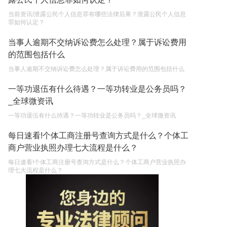
当前资讯!泄露公民个人信息罪有哪些法律后果？泄露公民个人信息
罪如何认定？
当事人逾期不交纳诉讼费怎么处理？属于诉讼费用
的范围包括什么
当事人逾期不交纳诉讼费怎么处理？属于诉讼费用的范围包括什么
一等功退伍有什么待遇？一等功转业是公务员吗？
_全球微资讯
一等功退伍有什么待遇？一等功转业是公务员吗？_全球微资讯
每日速看!个体工商注册号查询方式是什么？个体工
商户营业执照办理七大流程是什么？
每日速看!个体工商注册号查询方式是什么？个体工商户营业执照办
理七大流程是什么？