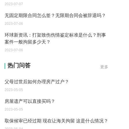
2023-07-07
无固定期限合同怎么签？无限期合同会被辞退吗？
2023-07-06
环球新资讯：打架致伤伤情鉴定标准是什么？刑事
案件一般拘留多少天？
2023-07-06
继承遗产的份额怎么分配？
2023-05-05
热门问答
更多
父母过世后如何办理房产过户？
2023-05-05
房屋遗产可以直接买吗？
2023-05-05
取保候审已经过期 现在让海关拘留 这是什么情况？
2023-05-04